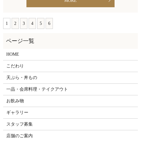
MORE
1
2
3
4
5
6
HOME
こだわり
天ぷら・丼もの
一品・会席料理・テイクアウト
お飲み物
ギャラリー
スタッフ募集
店舗のご案内