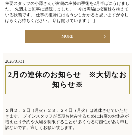
主要スタッフの小澤さんが古傷の左膝の手術を2月半ばにうけまし
た。 先週末に無事に退院しました。 今は両脇に松葉杖を抱えて
いる状態です。 仕事の復帰にはもう少しかかると思いますが今し
ばらくお待ちください。 店は開けています […]
MORE
2026/01/31
2月の連休のお知らせ ※大切なお
知らせ※
２月２．３日（月火）２３．２４日（月火）は連休させていただ
きます。 メインスタッフが長期お休みするためにお店のお休みが
増えたり予約や入場を制限することが 多くなる可能性があり申し
訳ないです。宜しくお願い致します。