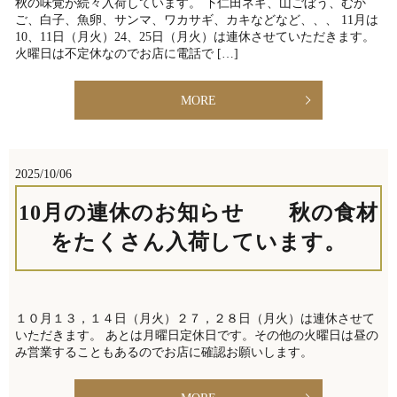
秋の味覚が続々入荷しています。 下仁田ネギ、山ごぼう、むか
ご、白子、魚卵、サンマ、ワカサギ、カキなどなど、、、 11月は
10、11日（月火）24、25日（月火）は連休させていただきます。
火曜日は不定休なのでお店に電話で […]
MORE
2025/10/06
10月の連休のお知らせ 秋の食材
をたくさん入荷しています。
１０月１３，１４日（月火）２７，２８日（月火）は連休させて
いただきます。 あとは月曜日定休日です。その他の火曜日は昼の
み営業することもあるのでお店に確認お願いします。